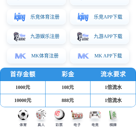
前找回红土统治力
随着红土赛季的硝烟逐渐散去，女子网坛的目光已悄
然转向草地赛场。WTA草地赛季即将拉开帷幕，球迷
们最关心的话题莫过于世界第一伊加·斯瓦泰克能否在
温网前找回曾经在红土上的绝对统治力。这位波兰名
将刚刚在本赛季的法网中卫冕失败，止步四强，这让
人不禁质疑她在罗兰·加洛斯之外的竞争力。草地赛场
向来以变幻莫测著称，斯瓦泰克能否在温布尔登的绿
茵上重新证明自己，成为本赛季网坛最大悬念之一。