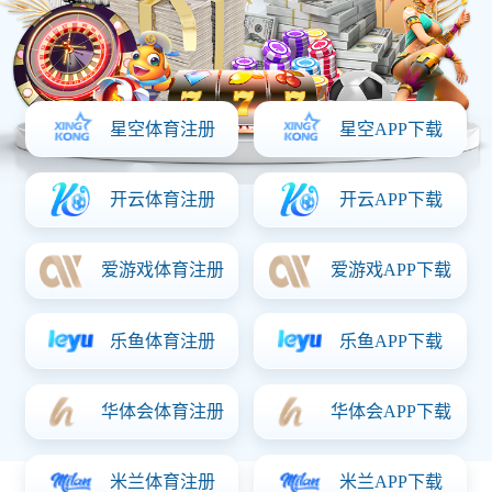
据从这里开始
覆盖实时赛事、专业数据、高清视频，
华体会官
网APP
与网页版为您提供便捷的体育服务。
APP下载
网页版入口
首页
/
体育动态
/ 正文
2026-06-05 19:40
57 次阅读
WTA草地赛季预测：斯瓦泰克能否在温网