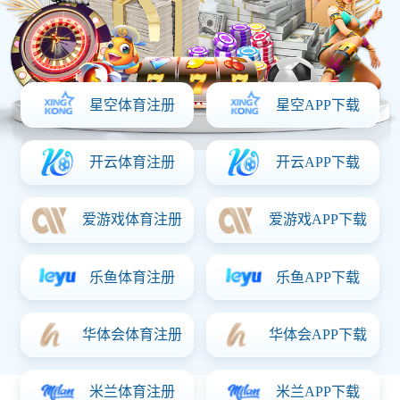
据从这里开始
覆盖实时赛事、专业数据、高清视频，
华体会官
网APP
与网页版为您提供便捷的体育服务。
APP下载
网页版入口
首页
/
体育动态
/ 正文
2026-06-12 15:01
42 次阅读
乔治反击质疑：裁判报告显示我最后时刻